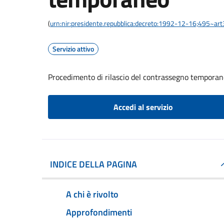
(
urn:nir:presidente.repubblica:decreto:1992-12-16;495~ar
Servizio attivo
Procedimento di rilascio del contrassegno tempora
Accedi al servizio
INDICE DELLA PAGINA
A chi è rivolto
Approfondimenti