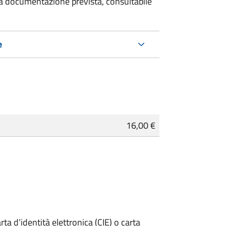
 la documentazione prevista, consultabile
e
16,00 €
rta d’identità elettronica (CIE) o carta