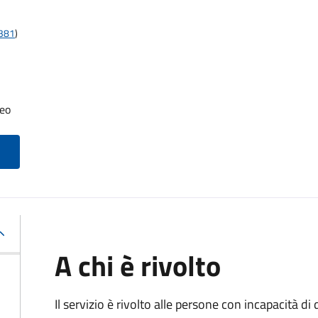
t381
)
neo
A chi è rivolto
Il servizio è rivolto alle persone con incapacità 