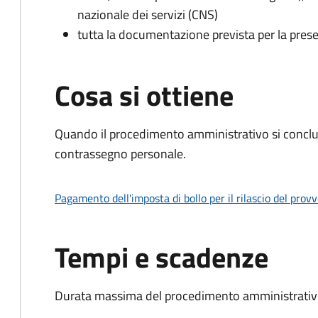
nazionale dei servizi (CNS)
tutta la documentazione prevista per la prese
Cosa si ottiene
Quando il procedimento amministrativo si conclu
contrassegno personale.
Pagamento dell'imposta di bollo per il rilascio del prov
Tempi e scadenze
Durata massima del procedimento amministrativo