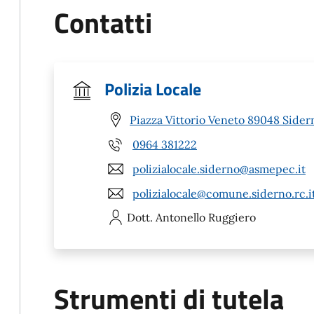
Contatti
Polizia Locale
Piazza Vittorio Veneto 89048 Sider
0964 381222
polizialocale.siderno@asmepec.it
polizialocale@comune.siderno.rc.i
Dott. Antonello
Ruggiero
Strumenti di tutela