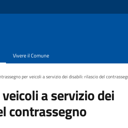
Vivere il Comune
trassegno per veicoli a servizio dei disabili: rilascio del contras
eicoli a servizio dei
 del contrassegno