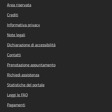
Footer menu
Area riservata
Crediti
Informativa privacy
Note legali
Dichiarazione di accessibilità
Contatti
Prenotazione appuntamento
Richiedi assistenza
Statistiche del portale
Leggi le FAQ
Pagamenti