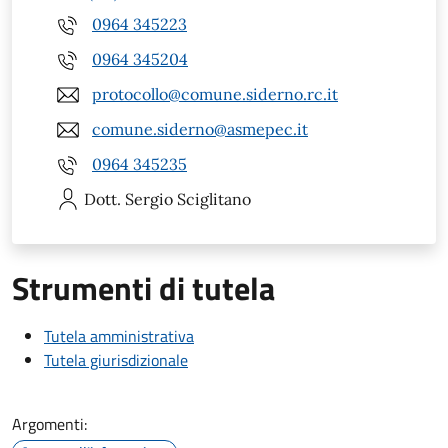
0964 345223
0964 345204
protocollo@comune.siderno.rc.it
comune.siderno@asmepec.it
0964 345235
Dott. Sergio
Sciglitano
Strumenti di tutela
Tutela amministrativa
Tutela giurisdizionale
Argomenti: