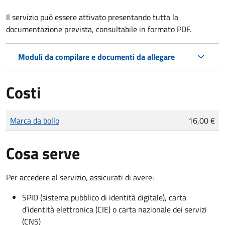
Il servizio può essere attivato presentando tutta la
documentazione prevista, consultabile in formato PDF.
Moduli da compilare e documenti da allegare
Costi
Tipo di pagamento
Importo
Marca da bollo
16,00 €
Cosa serve
Per accedere al servizio, assicurati di avere:
SPID (sistema pubblico di identità digitale), carta
d’identità elettronica (CIE) o carta nazionale dei servizi
(CNS)