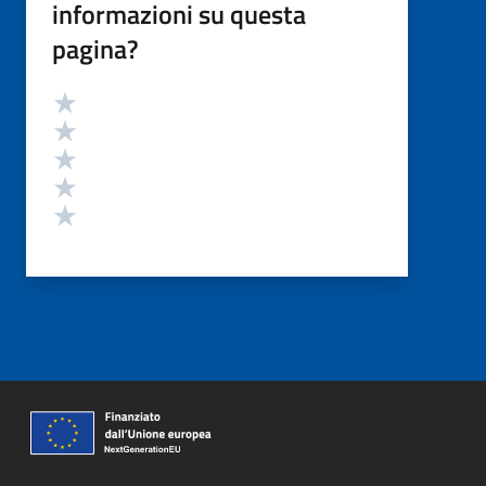
informazioni su questa
pagina?
Valutazione
Valuta 5 stelle su 5
Valuta 4 stelle su 5
Valuta 3 stelle su 5
Valuta 2 stelle su 5
Valuta 1 stelle su 5