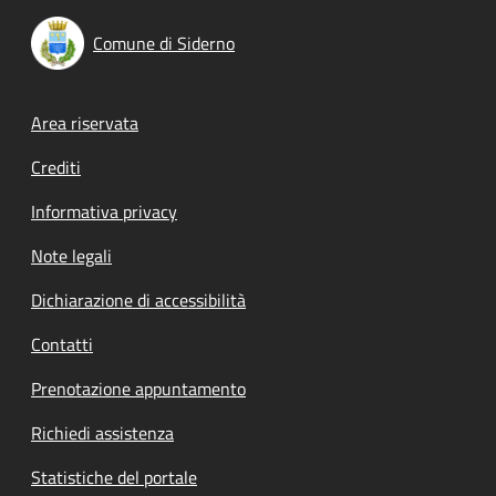
Comune di Siderno
Footer menu
Area riservata
Crediti
Informativa privacy
Note legali
Dichiarazione di accessibilità
Contatti
Prenotazione appuntamento
Richiedi assistenza
Statistiche del portale