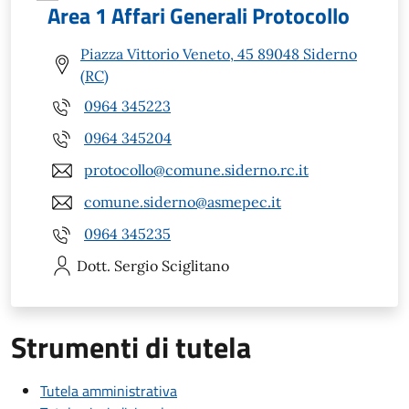
Area 1 Affari Generali Protocollo
Piazza Vittorio Veneto, 45 89048 Siderno
(RC)
0964 345223
0964 345204
protocollo@comune.siderno.rc.it
comune.siderno@asmepec.it
0964 345235
Dott. Sergio
Sciglitano
Strumenti di tutela
Tutela amministrativa