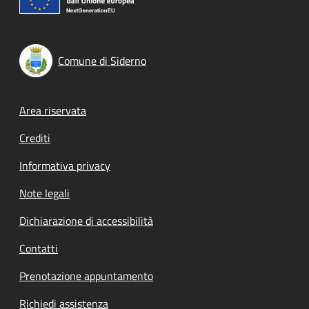
Comune di Siderno
Footer menu
Area riservata
Crediti
Informativa privacy
Note legali
Dichiarazione di accessibilità
Contatti
Prenotazione appuntamento
Richiedi assistenza