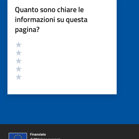
Quanto sono chiare le
informazioni su questa
pagina?
Valutazione
Valuta 5 stelle su 5
Valuta 4 stelle su 5
Valuta 3 stelle su 5
Valuta 2 stelle su 5
Valuta 1 stelle su 5