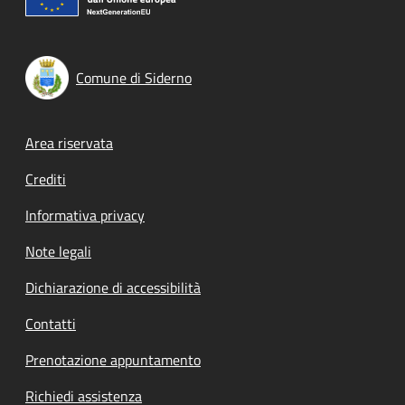
Comune di Siderno
Footer menu
Area riservata
Crediti
Informativa privacy
Note legali
Dichiarazione di accessibilità
Contatti
Prenotazione appuntamento
Richiedi assistenza