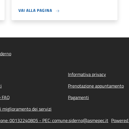
VAI ALLA PAGINA
iderno
Informativa privacy
i
Prenotazione appuntamento
e FAQ
Pagamenti
i miglioramento dei servizi
azione: 00132240805 - PEC: comune.siderno@asmepec.it
Powered b