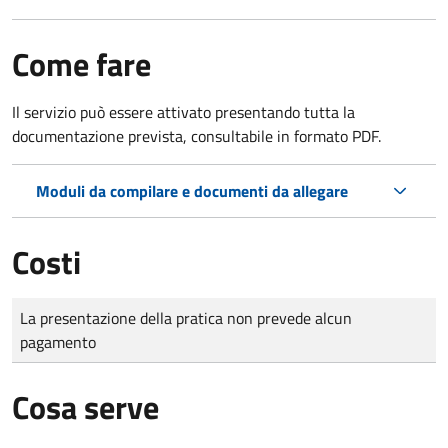
Come fare
Il servizio può essere attivato presentando tutta la
documentazione prevista, consultabile in formato PDF.
Moduli da compilare e documenti da allegare
Costi
Tipo di pagamento
Importo
La presentazione della pratica non prevede alcun
pagamento
Cosa serve