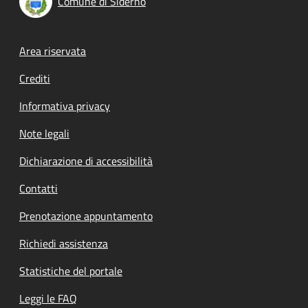
Comune di Siderno
Footer menu
Area riservata
Crediti
Informativa privacy
Note legali
Dichiarazione di accessibilità
Contatti
Prenotazione appuntamento
Richiedi assistenza
Statistiche del portale
Leggi le FAQ