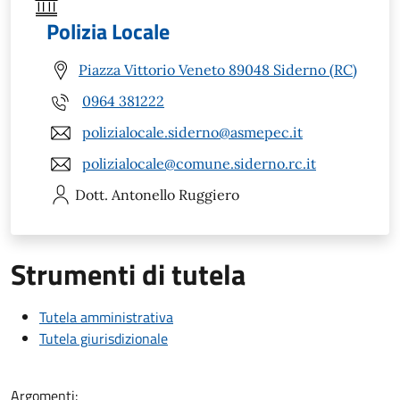
Polizia Locale
Piazza Vittorio Veneto 89048 Siderno (RC)
0964 381222
polizialocale.siderno@asmepec.it
polizialocale@comune.siderno.rc.it
Dott. Antonello
Ruggiero
Strumenti di tutela
Tutela amministrativa
Tutela giurisdizionale
Argomenti: