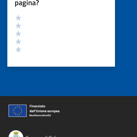
pagina?
Valutazione
Valuta 5 stelle su 5
Valuta 4 stelle su 5
Valuta 3 stelle su 5
Valuta 2 stelle su 5
Valuta 1 stelle su 5