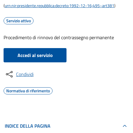
(
urn:nir:presidente.repubblica:decreto:1992-12-16;495~art381
)
Servizio attivo
Procedimento di rinnovo del contrassegno permanente
Accedi al servizio
Condividi
Normativa di riferimento
INDICE DELLA PAGINA