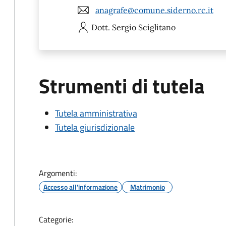
anagrafe@comune.siderno.rc.it
Dott. Sergio
Sciglitano
Strumenti di tutela
Tutela amministrativa
Tutela giurisdizionale
Argomenti:
Accesso all'informazione
Matrimonio
Categorie: