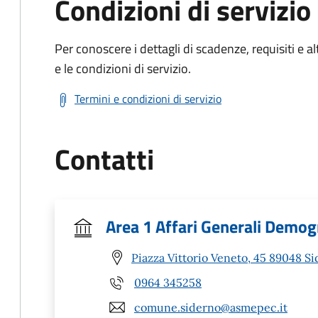
Condizioni di servizio
Per conoscere i dettagli di scadenze, requisiti e al
e le condizioni di servizio.
Termini e condizioni di servizio
Contatti
Area 1 Affari Generali Demogr
Piazza Vittorio Veneto, 45 89048 Si
0964 345258
comune.siderno@asmepec.it