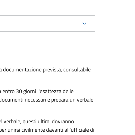
 la documentazione prevista, consultabile
 entro 30 giorni
l'esattezza delle
 documenti necessari e prepara un verbale
el verbale, questi ultimi dovranno
per unirsi civilmente
davanti all'
ufficiale di