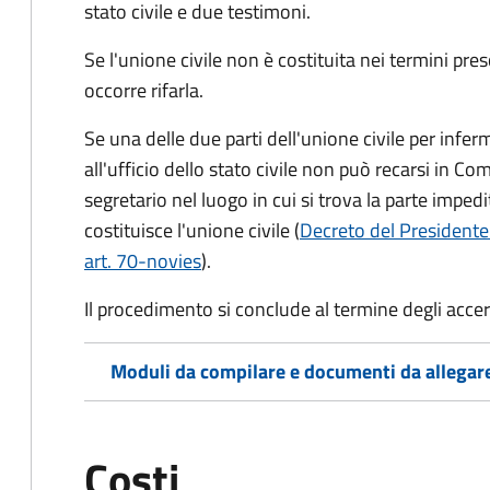
stato civile
e due testimoni
.
Se l'unione civile non è costituita nei termini pres
occorre rifarla.
Se una delle due parti dell'unione civile per infer
all'ufficio dello stato civile non può recarsi in Comu
segretario nel luogo in cui si trova la parte impedi
costituisce l'unione civile (
Decreto del Presidente
art. 70-novies
).
Il procedimento si conclude al termine degli acce
Moduli da compilare e documenti da allegar
Costi