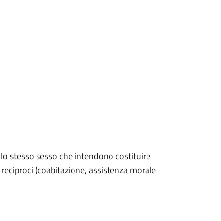
ello stesso sesso che intendono costituire
ri reciproci (coabitazione, assistenza morale