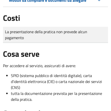
Moduli da compilare e documenti da allegare
Costi
Tipo di pagamento
Importo
La presentazione della pratica non prevede alcun
pagamento
Cosa serve
Per accedere al servizio, assicurati di avere:
SPID (sistema pubblico di identità digitale), carta
d’identità elettronica (CIE) o carta nazionale dei servizi
(CNS)
tutta la documentazione prevista per la presentazione
della pratica.