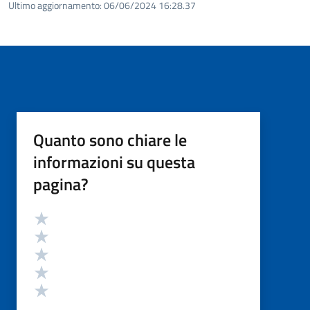
Ultimo aggiornamento:
06/06/2024 16:28.37
Quanto sono chiare le
informazioni su questa
pagina?
Valutazione
Valuta 5 stelle su 5
Valuta 4 stelle su 5
Valuta 3 stelle su 5
Valuta 2 stelle su 5
Valuta 1 stelle su 5