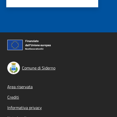
Comune di Siderno
Footer menu
Area riservata
Crediti
Informativa privacy