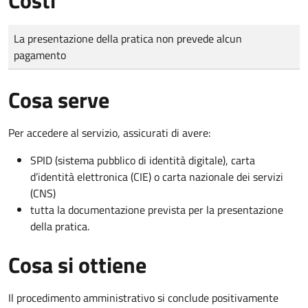
Tipo di pagamento
Importo
La presentazione della pratica non prevede alcun
pagamento
Cosa serve
Per accedere al servizio, assicurati di avere:
SPID (sistema pubblico di identità digitale), carta
d’identità elettronica (CIE) o carta nazionale dei servizi
(CNS)
tutta la documentazione prevista per la presentazione
della pratica.
Cosa si ottiene
Il procedimento amministrativo si conclude positivamente