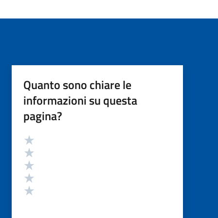
Quanto sono chiare le
informazioni su questa
pagina?
Valutazione
Valuta 5 stelle su 5
Valuta 4 stelle su 5
Valuta 3 stelle su 5
Valuta 2 stelle su 5
Valuta 1 stelle su 5