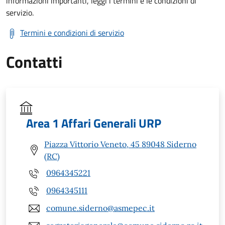
informazioni importanti, leggi i termini e le condizioni di
servizio.
Termini e condizioni di servizio
Contatti
Area 1 Affari Generali URP
Piazza Vittorio Veneto, 45 89048 Siderno
(RC)
0964345221
0964345111
comune.siderno@asmepec.it