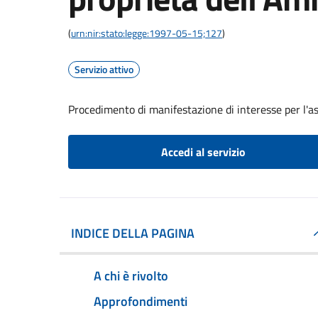
(
urn:nir:stato:legge:1997-05-15;127
)
Servizio attivo
Procedimento di manifestazione di interesse per l'a
Accedi al servizio
INDICE DELLA PAGINA
A chi è rivolto
Approfondimenti