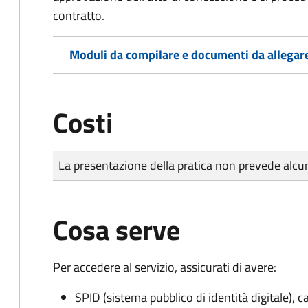
contratto.
Moduli da compilare e documenti da allegar
Costi
Tipo di pagamento
Importo
La presentazione della pratica non prevede al
Cosa serve
Per accedere al servizio, assicurati di avere:
SPID (sistema pubblico di identità digitale), ca