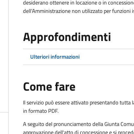
desiderano ottenere in locazione o in concession
dell’Amministrazione non utilizzato per funzioni is
Approfondimenti
Ulteriori informazioni
Come fare
Il servizio può essere attivato presentando tutta
in formato PDF.
A seguito del pronunciamento della Giunta Comun
approvazione dell'atto di concessione e si proced