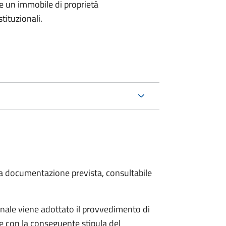
e un immobile di proprietà
tituzionali.
 la documentazione prevista, consultabile
ale viene adottato il provvedimento di
e con la conseguente stipula del