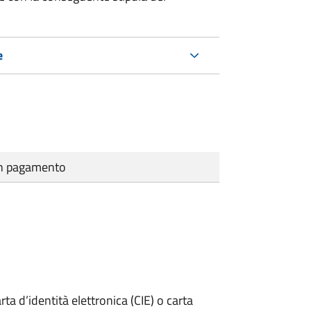
e
cun pagamento
rta d’identità elettronica (CIE) o carta