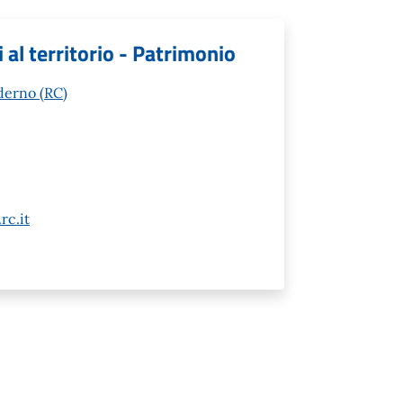
i al territorio - Patrimonio
derno (RC)
rc.it