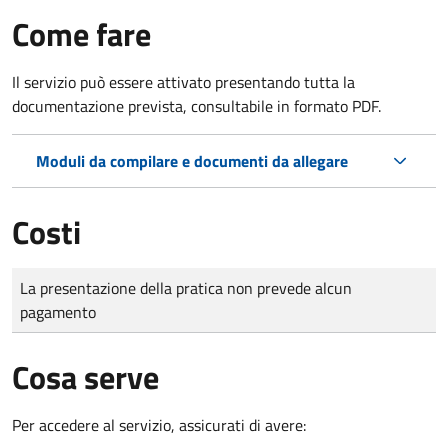
Come fare
Il servizio può essere attivato presentando tutta la
documentazione prevista, consultabile in formato PDF.
Moduli da compilare e documenti da allegare
Costi
Tipo di pagamento
Importo
La presentazione della pratica non prevede alcun
pagamento
Cosa serve
Per accedere al servizio, assicurati di avere: