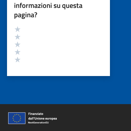
informazioni su questa
pagina?
Valutazione
Valuta 5 stelle su 5
Valuta 4 stelle su 5
Valuta 3 stelle su 5
Valuta 2 stelle su 5
Valuta 1 stelle su 5