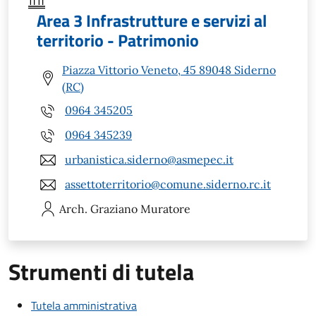
Area 3 Infrastrutture e servizi al
territorio - Patrimonio
Piazza Vittorio Veneto, 45 89048 Siderno
(RC)
0964 345205
0964 345239
urbanistica.siderno@asmepec.it
assettoterritorio@comune.siderno.rc.it
Arch. Graziano
Muratore
Strumenti di tutela
Tutela amministrativa