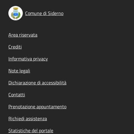
Comune di Siderno
Footer menu
Area riservata
Crediti
Informativa privacy
Note legali
Dichiarazione di accessibilità
Contatti
Prenotazione appuntamento
Richiedi assistenza
Statistiche del portale