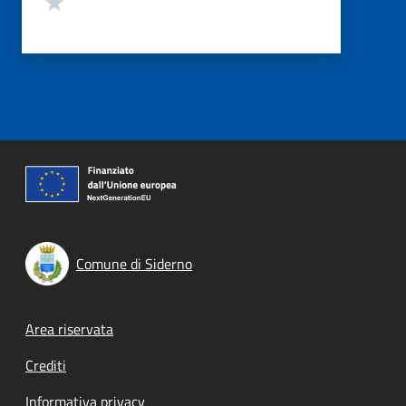
Comune di Siderno
Footer menu
Area riservata
Crediti
Informativa privacy