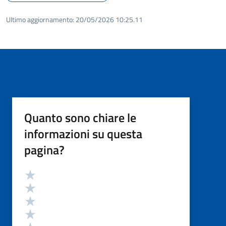
Ultimo aggiornamento:
20/05/2026 10:25.11
Quanto sono chiare le
informazioni su questa
pagina?
Valutazione
Valuta 5 stelle su 5
Valuta 4 stelle su 5
Valuta 3 stelle su 5
Valuta 2 stelle su 5
Valuta 1 stelle su 5