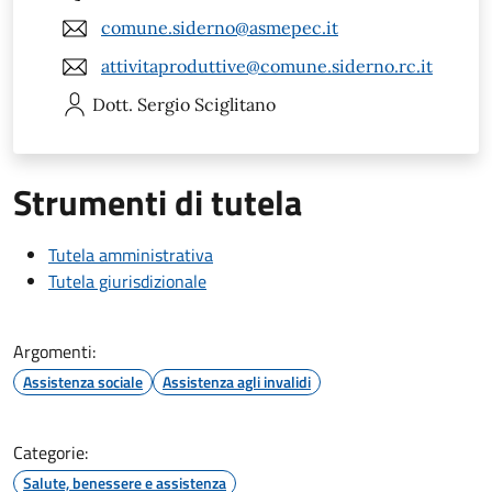
comune.siderno@asmepec.it
attivitaproduttive@comune.siderno.rc.it
Dott. Sergio
Sciglitano
Strumenti di tutela
Tutela amministrativa
Tutela giurisdizionale
Argomenti:
Assistenza sociale
Assistenza agli invalidi
Categorie:
Salute, benessere e assistenza