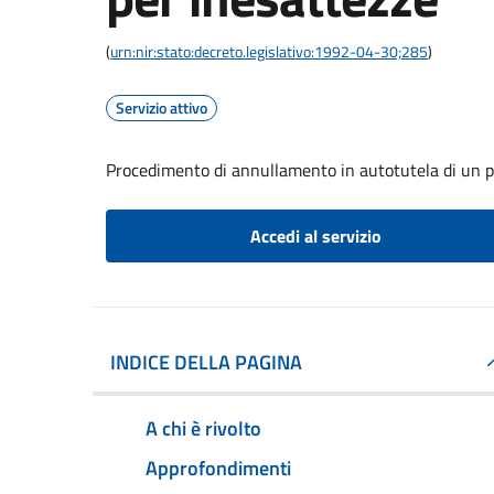
(
urn:nir:stato:decreto.legislativo:1992-04-30;285
)
Servizio attivo
Procedimento di annullamento in autotutela di un p
Accedi al servizio
INDICE DELLA PAGINA
A chi è rivolto
Approfondimenti