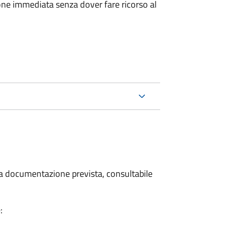
ione immediata senza dover fare ricorso al
 la documentazione prevista, consultabile
: