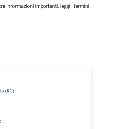
tre informazioni importanti, leggi i termini
no (RC)
t