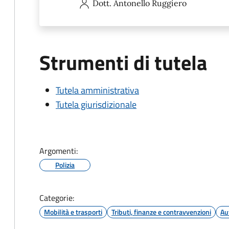
Dott. Antonello
Ruggiero
Strumenti di tutela
Tutela amministrativa
Tutela giurisdizionale
Argomenti:
Polizia
Categorie:
Mobilità e trasporti
Tributi, finanze e contravvenzioni
Au