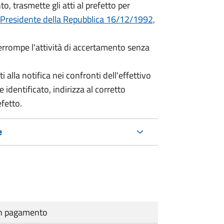
o, trasmette gli atti al prefetto per
 Presidente della Repubblica 16/12/1992,
terrompe l'attività di accertamento senza
i alla notifica nei confronti dell'effettivo
 identificato, indirizza al corretto
efetto.
e
cun pagamento