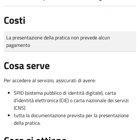
Costi
Tipo di pagamento
Importo
La presentazione della pratica non prevede alcun
pagamento
Cosa serve
Per accedere al servizio, assicurati di avere:
SPID (sistema pubblico di identità digitale), carta
d’identità elettronica (CIE) o carta nazionale dei servizi
(CNS)
tutta la documentazione prevista per la presentazione
della pratica.