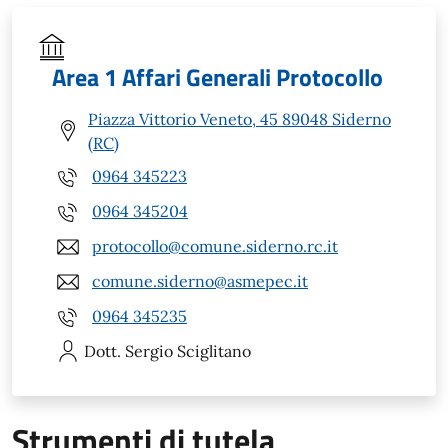
Area 1 Affari Generali Protocollo
Piazza Vittorio Veneto, 45 89048 Siderno
(RC)
0964 345223
0964 345204
protocollo@comune.siderno.rc.it
comune.siderno@asmepec.it
0964 345235
Dott. Sergio
Sciglitano
Strumenti di tutela