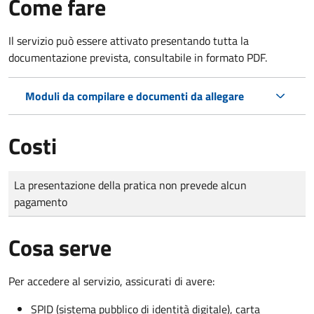
Come fare
Il servizio può essere attivato presentando tutta la
documentazione prevista, consultabile in formato PDF.
Moduli da compilare e documenti da allegare
Costi
Tipo di pagamento
Importo
La presentazione della pratica non prevede alcun
pagamento
Cosa serve
Per accedere al servizio, assicurati di avere:
SPID (sistema pubblico di identità digitale), carta