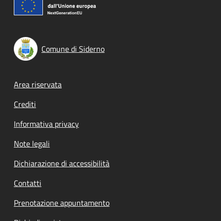
Comune di Siderno
Footer menu
Area riservata
Crediti
Informativa privacy
Note legali
Dichiarazione di accessibilità
Contatti
Prenotazione appuntamento