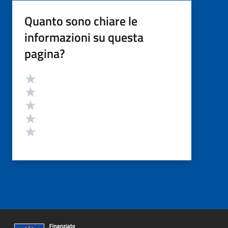
Quanto sono chiare le
informazioni su questa
pagina?
Valutazione
Valuta 5 stelle su 5
Valuta 4 stelle su 5
Valuta 3 stelle su 5
Valuta 2 stelle su 5
Valuta 1 stelle su 5