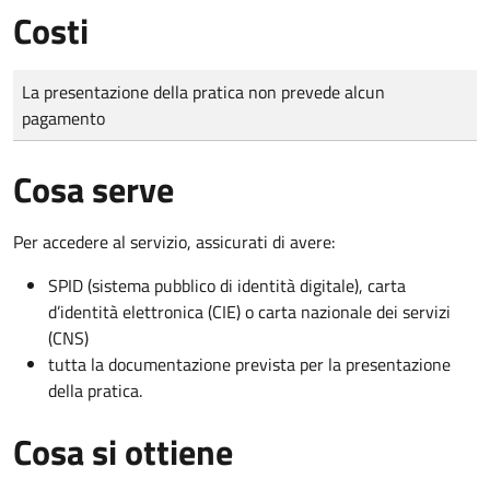
Costi
Tipo di pagamento
Importo
La presentazione della pratica non prevede alcun
pagamento
Cosa serve
Per accedere al servizio, assicurati di avere:
SPID (sistema pubblico di identità digitale), carta
d’identità elettronica (CIE) o carta nazionale dei servizi
(CNS)
tutta la documentazione prevista per la presentazione
della pratica.
Cosa si ottiene