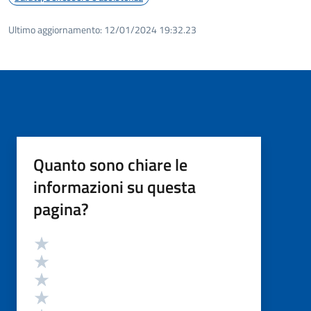
Ultimo aggiornamento:
12/01/2024 19:32.23
Quanto sono chiare le
informazioni su questa
pagina?
Valutazione
Valuta 5 stelle su 5
Valuta 4 stelle su 5
Valuta 3 stelle su 5
Valuta 2 stelle su 5