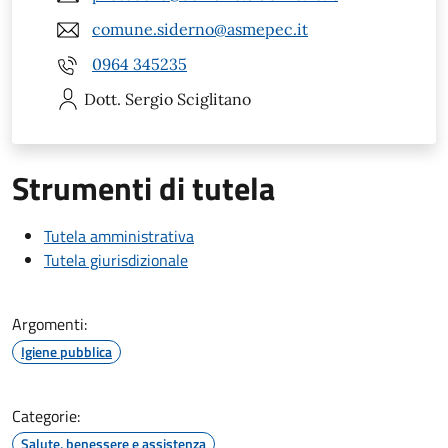
comune.siderno@asmepec.it
0964 345235
Dott. Sergio
Sciglitano
Strumenti di tutela
Tutela amministrativa
Tutela giurisdizionale
Argomenti:
Igiene pubblica
Categorie:
Salute, benessere e assistenza