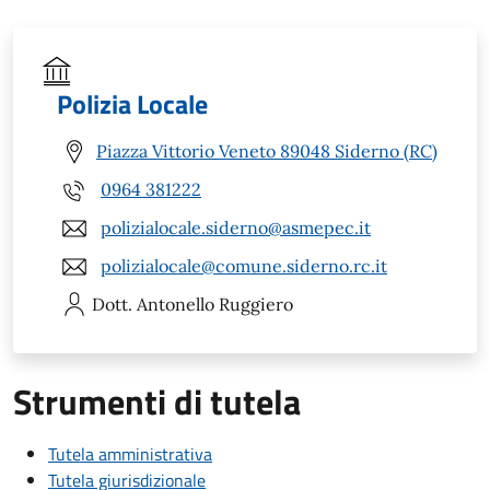
Polizia Locale
Piazza Vittorio Veneto 89048 Siderno (RC)
0964 381222
polizialocale.siderno@asmepec.it
polizialocale@comune.siderno.rc.it
Dott. Antonello
Ruggiero
Strumenti di tutela
Tutela amministrativa
Tutela giurisdizionale