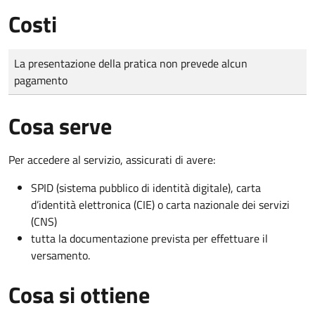
Costi
Tipo di pagamento
Importo
La presentazione della pratica non prevede alcun
pagamento
Cosa serve
Per accedere al servizio, assicurati di avere:
SPID (sistema pubblico di identità digitale), carta
d’identità elettronica (CIE) o carta nazionale dei servizi
(CNS)
tutta la documentazione prevista per effettuare il
versamento.
Cosa si ottiene