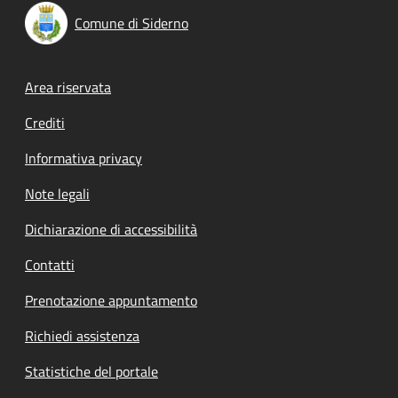
Comune di Siderno
Footer menu
Area riservata
Crediti
Informativa privacy
Note legali
Dichiarazione di accessibilità
Contatti
Prenotazione appuntamento
Richiedi assistenza
Statistiche del portale