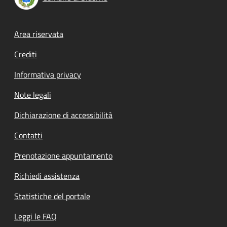
Footer menu
Area riservata
Crediti
Informativa privacy
Note legali
Dichiarazione di accessibilità
Contatti
Prenotazione appuntamento
Richiedi assistenza
Statistiche del portale
Leggi le FAQ