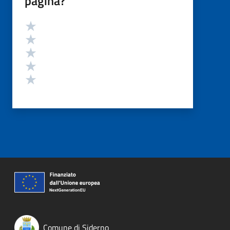
pagina?
Valutazione
Valuta 5 stelle su 5
Valuta 4 stelle su 5
Valuta 3 stelle su 5
Valuta 2 stelle su 5
Valuta 1 stelle su 5
Comune di Siderno