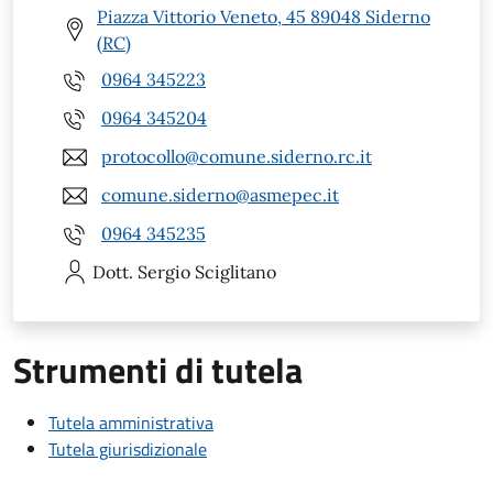
Piazza Vittorio Veneto, 45 89048 Siderno
(RC)
0964 345223
0964 345204
protocollo@comune.siderno.rc.it
comune.siderno@asmepec.it
0964 345235
Dott. Sergio
Sciglitano
Strumenti di tutela
Tutela amministrativa
Tutela giurisdizionale