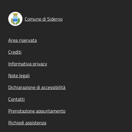
Comune di Siderno
Footer menu
Area riservata
Crediti
Informativa privacy
Note legali
Dichiarazione di accessibilità
Contatti
Prenotazione appuntamento
Richiedi assistenza