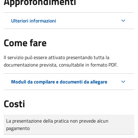
Approfondimenti
Ulteriori informazioni
Come fare
Il servizio può essere attivato presentando tutta la
documentazione prevista, consultabile in formato PDF.
Moduli da compilare e documenti da allegare
Costi
Tipo di pagamento
Importo
La presentazione della pratica non prevede alcun
pagamento