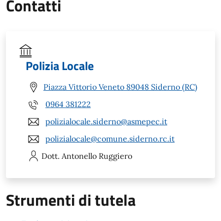
Contatti
Polizia Locale
Piazza Vittorio Veneto 89048 Siderno (RC)
0964 381222
polizialocale.siderno@asmepec.it
polizialocale@comune.siderno.rc.it
Dott. Antonello
Ruggiero
Strumenti di tutela