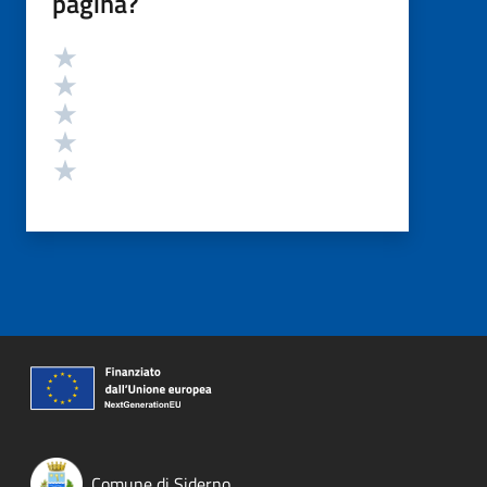
pagina?
Valutazione
Valuta 5 stelle su 5
Valuta 4 stelle su 5
Valuta 3 stelle su 5
Valuta 2 stelle su 5
Valuta 1 stelle su 5
Comune di Siderno