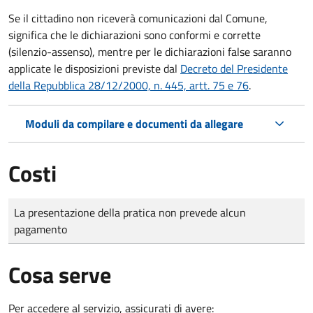
Se il cittadino non riceverà comunicazioni dal Comune,
significa che le dichiarazioni sono conformi e corrette
(silenzio-assenso), mentre per le dichiarazioni false saranno
applicate le disposizioni previste dal
Decreto del Presidente
della Repubblica 28/12/2000, n. 445, artt. 75 e 76
.
Moduli da compilare e documenti da allegare
Costi
Tipo di pagamento
Importo
La presentazione della pratica non prevede alcun
pagamento
Cosa serve
Per accedere al servizio, assicurati di avere: