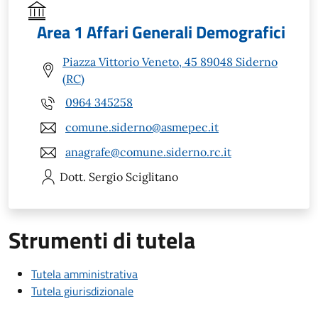
Area 1 Affari Generali Demografici
Piazza Vittorio Veneto, 45 89048 Siderno
(RC)
0964 345258
comune.siderno@asmepec.it
anagrafe@comune.siderno.rc.it
Dott. Sergio
Sciglitano
Strumenti di tutela
Tutela amministrativa
Tutela giurisdizionale