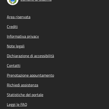
Footer menu
Area riservata
Crediti
Informativa privacy
Note legali
Dichiarazione di accessibilità
Contatti
Prenotazione appuntamento
Richiedi assistenza
Statistiche del portale
Leggi le FAQ