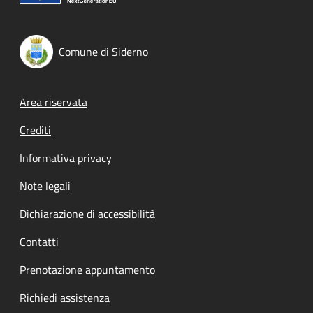
Comune di Siderno
Footer menu
Area riservata
Crediti
Informativa privacy
Note legali
Dichiarazione di accessibilità
Contatti
Prenotazione appuntamento
Richiedi assistenza