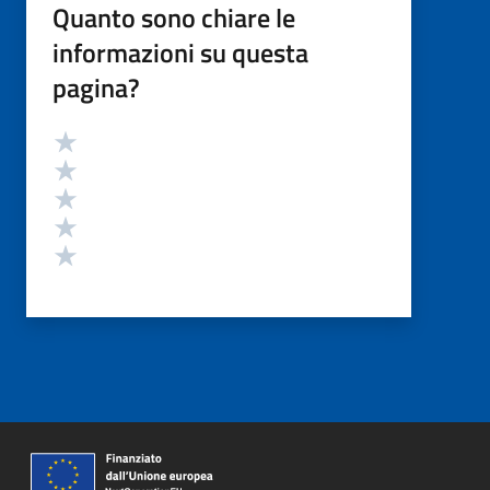
Quanto sono chiare le
informazioni su questa
pagina?
Valutazione
Valuta 5 stelle su 5
Valuta 4 stelle su 5
Valuta 3 stelle su 5
Valuta 2 stelle su 5
Valuta 1 stelle su 5